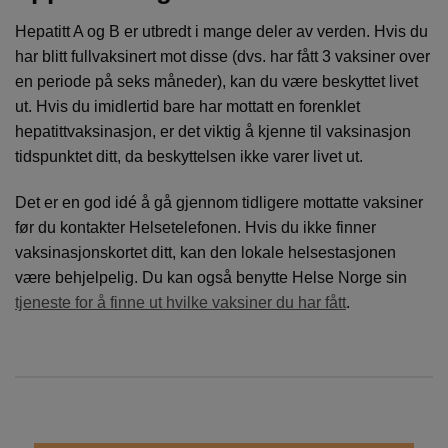
Hepatitt A og B er utbredt i mange deler av verden. Hvis du
har blitt fullvaksinert mot disse (dvs. har fått 3 vaksiner over
en periode på seks måneder), kan du være beskyttet livet
ut. Hvis du imidlertid bare har mottatt en forenklet
hepatittvaksinasjon, er det viktig å kjenne til vaksinasjon
tidspunktet ditt, da beskyttelsen ikke varer livet ut.
Det er en god idé å gå gjennom tidligere mottatte vaksiner
før du kontakter Helsetelefonen. Hvis du ikke finner
vaksinasjonskortet ditt, kan den lokale helsestasjonen
være behjelpelig. Du kan også benytte Helse Norge sin
tjeneste for å finne ut hvilke vaksiner du har fått
.