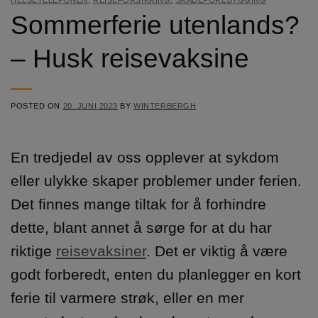
HELSETELEFONEN
,
REISEFORSIKRING
,
SKADEFOREBYGGING
Sommerferie utenlands?
– Husk reisevaksine
POSTED ON
20. JUNI 2023
BY
WINTERBERGH
En tredjedel av oss opplever at sykdom
eller ulykke skaper problemer under ferien.
Det finnes mange tiltak for å forhindre
dette, blant annet å sørge for at du har
riktige
reisevaksiner
. Det er viktig å være
godt forberedt, enten du planlegger en kort
ferie til varmere strøk, eller en mer