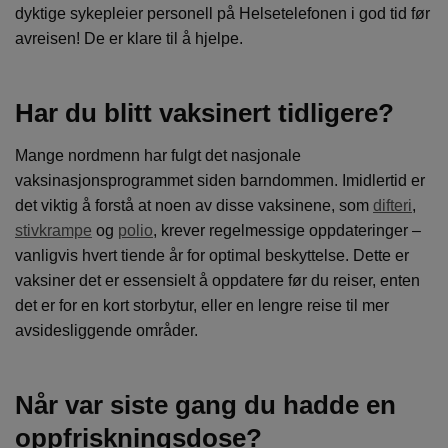
dyktige sykepleier personell på Helsetelefonen i god tid før
avreisen! De er klare til å hjelpe.
Har du blitt vaksinert tidligere?
Mange nordmenn har fulgt det nasjonale
vaksinasjonsprogrammet siden barndommen. Imidlertid er
det viktig å forstå at noen av disse vaksinene, som
difteri
,
stivkrampe
og
polio
, krever regelmessige oppdateringer –
vanligvis hvert tiende år for optimal beskyttelse. Dette er
vaksiner det er essensielt å oppdatere før du reiser, enten
det er for en kort storbytur, eller en lengre reise til mer
avsidesliggende områder.
Når var siste gang du hadde en
oppfriskningsdose?