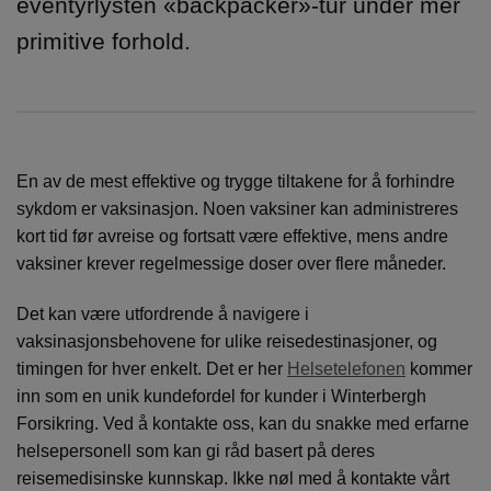
eventyrlysten «backpacker»-tur under mer
primitive forhold.
En av de mest effektive og trygge tiltakene for å forhindre
sykdom er vaksinasjon. Noen vaksiner kan administreres
kort tid før avreise og fortsatt være effektive, mens andre
vaksiner krever regelmessige doser over flere måneder.
Det kan være utfordrende å navigere i
vaksinasjonsbehovene for ulike reisedestinasjoner, og
timingen for hver enkelt. Det er her
Helsetelefonen
kommer
inn som en unik kundefordel for kunder i Winterbergh
Forsikring. Ved å kontakte oss, kan du snakke med erfarne
helsepersonell som kan gi råd basert på deres
reisemedisinske kunnskap. Ikke nøl med å kontakte vårt