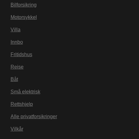
Bilforsikring
Motorsykkel
Villa
Innbo
Fritidshus
Reise
Båt
Små elektrisk
Rettshjelp
Alle privatforsikringer
Vilkår