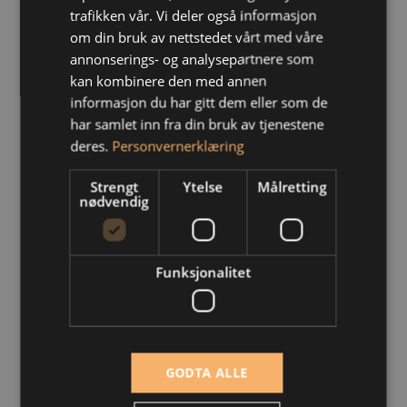
trafikken vår. Vi deler også informasjon
Helseforsikring
om din bruk av nettstedet vårt med våre
annonserings- og analysepartnere som
kan kombinere den med annen
informasjon du har gitt dem eller som de
har samlet inn fra din bruk av tjenestene
deres.
Personvernerklæring
Husdyr
Strengt
Ytelse
Målretting
nødvendig
Funksjonalitet
Båt
GODTA ALLE