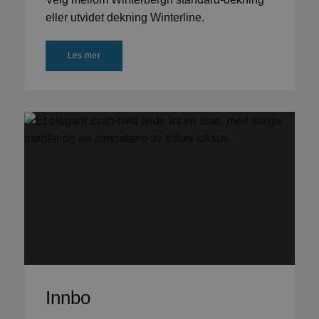
eller utvidet dekning Winterline.
Les mer
Innbo