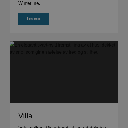
Winterline.
Les mer
Villa
Velg mellom Winterbergh standard-dekning