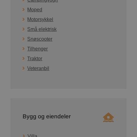
Moped
Motorsykkel
Små elektrisk
Snøscooter
Tilhenger
Traktor
Veteranbil
Bygg og eiendeler
Villa