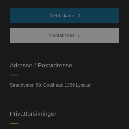
Meld skade
Kontakt oss
Adresse / Postadresse
Strandveien 50, Godthaab 1366 Lysaker
Privatforsikringer