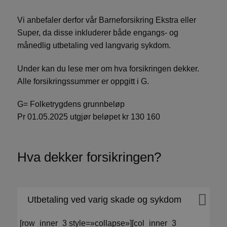
Vi anbefaler derfor vår Barneforsikring Ekstra eller
Super, da disse inkluderer både engangs- og
månedlig utbetaling ved langvarig sykdom.
Under kan du lese mer om hva forsikringen dekker.
Alle forsikringssummer er oppgitt i G.
G= Folketrygdens grunnbeløp
Pr 01.05.2025 utgjør beløpet kr 130 160
Hva dekker forsikringen?
Utbetaling ved varig skade og sykdom
[row_inner_3 style=»collapse»][col_inner_3