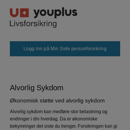
Logg inn på Min Side personforsikring
Alvorlig Sykdom
Økonomisk støtte ved alvorlig sykdom
Alvorlig sykdom kan medføre stor belastning og
endringer i din hverdag. Da er økonomiske
bekymringer det siste du trenger. Forsikringen kan gi