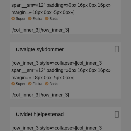
span__sm=»12″ padding=»0px 16px 0px 16px»
margin=»-18px 0px -5px 0px»]
Super
Ekstra
Basis
[/col_inner_3][/row_inner_3]
Utvalgte sykdommer
[row_inner_3 style=»collapse»][col_inner_3
span__sm=»12″ padding=»0px 16px 0px 16px»
margin=»-18px 0px -5px 0px»]
Super
Ekstra
Basis
[/col_inner_3][/row_inner_3]
Utvidet hjelpestønad
[row_inner_3 style=»collapse»][col_inner_3