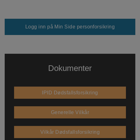
Logg inn på Min Side personforsikring
Dokumenter
IPID Dødsfallsforsikring
Generelle Vilkår
Vilkår Dødsfallsforsikring