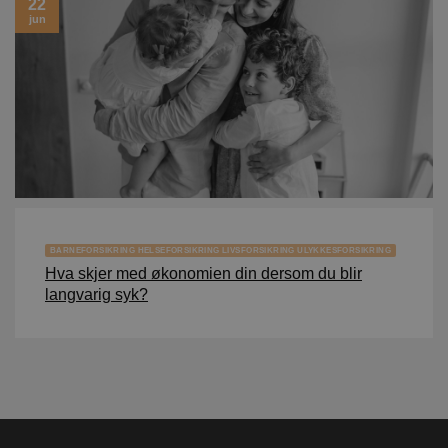
22
jun
BARNEFORSIKRING HELSEFORSIKRING LIVSFORSIKRING ULYKKESFORSIKRING
Hva skjer med økonomien din dersom du blir
langvarig syk?