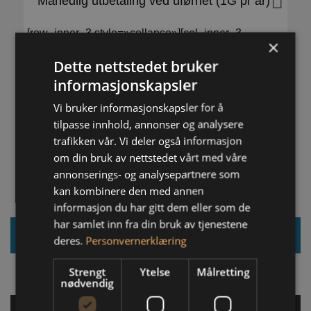
Månedlig utbetaling ved uførhet (1G pr år)
[row_inner_3 style=»collapse»][col_inner_3
×
span__sm=»12″ padding=»0px 16px 0px 16px»
Dette nettstedet bruker
margin=»-18px 0px -5px 0px»]
informasjonskapsler
Super: Til fylte 67 år
Ekstra: I 10 år
Vi bruker informasjonskapsler for å
Basis: Dekkes ikke
tilpasse innhold, annonser og analysere
[/col_inner_3][/row_inner_3]
trafikken vår. Vi deler også informasjon
om din bruk av nettstedet vårt med våre
annonserings- og analysepartnere som
kan kombinere den med annen
informasjon du har gitt dem eller som de
har samlet inn fra din bruk av tjenestene
Logg inn på Min Side personforsikring
deres.
Personvernerklæring
Strengt
Ytelse
Målretting
nødvendig