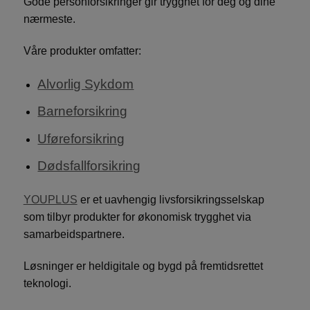
Gode personforsikringer gir trygghet for deg og dine
nærmeste.
Våre produkter omfatter:
Alvorlig Sykdom
Barneforsikring
Uføreforsikring
Dødsfallforsikring
YOUPLUS
er et uavhengig livsforsikringsselskap
som tilbyr produkter for økonomisk trygghet via
samarbeidspartnere.
Løsninger er heldigitale og bygd på fremtidsrettet
teknologi.