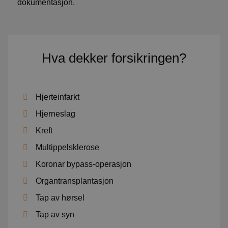
dokumentasjon.
Hva dekker forsikringen?
Hjerteinfarkt
Hjerneslag
Kreft
Multippelsklerose
Koronar bypass-operasjon
Organtransplantasjon
Tap av hørsel
Tap av syn