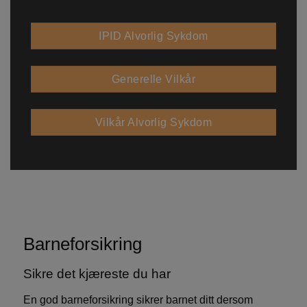
IPID Alvorlig Sykdom
Generelle Vilkår
Vilkår Alvorlig Sykdom
Barneforsikring
Sikre det kjæreste du har
En god barneforsikring sikrer barnet ditt dersom