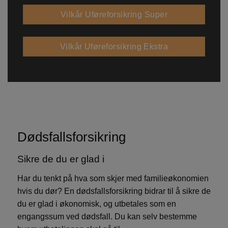
Vilkår Uføreforsikring Super
Vilkår Uføreforsikring Ekstra
Dødsfallsforsikring
Sikre de du er glad i
Har du tenkt på hva som skjer med familieøkonomien
hvis du dør? En dødsfallsforsikring bidrar til å sikre de
du er glad i økonomisk, og utbetales som en
engangssum ved dødsfall. Du kan selv bestemme