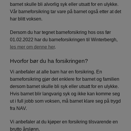
barnet skulle bli alvorlig syk eller utsatt for en ulykke.
Vår barneforsikring tar vare på barnet også etter at det
har blitt voksen.
Dersom du har tegnet barneforsikring hos oss før
01.02.2022 har du barneforsikringen til Winterbergh,
les mer om denne her
.
Hvorfor bør du ha forsikringen?
Vi anbefaler at alle barn har en forsikring. En
barneforsikring gjør det enklere for barnet og familien
dersom barnet skulle bli syk eller utsatt for en ulykke.
Hvis barnet blir langvarig syk og ikke kan komme seg
ut i full jobb som voksen, må barnet klare seg på trygd
fra NAV.
Vi anbefaler at du kjøper en forsikring tilsvarende en
brutto årslønn.