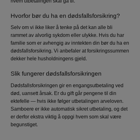
hvem utbetalingen skal gå til.
Hvorfor bør du ha en dødsfallsforsikring?
Selv om vi ikke liker å tenke på det kan alle bli
rammet av alvorlig sykdom eller ulykke. Hvis du har
familie som er avhengig av inntekten din bør du ha en
dødsfallsforsikring. Vi anbefaler at forsikringssummen
dekker hele husholdningens gjeld.
Slik fungerer dødsfallsforsikringen
Dødsfallsforsikringen gir en engangsutbetaling ved
død, uansett årsak. Er du gift går pengene til din
ektefelle — hvis ikke følger utbetalingen arveloven.
Samboere er ikke automatisk sikret utbetaling, og det
er derfor ekstra viktig å oppgi hvem som skal være
begunstiget.