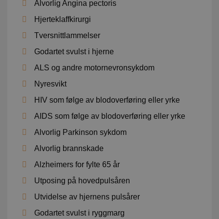
Alvorlig Angina pectoris
Hjerteklaffkirurgi
Tversnittlammelser
Godartet svulst i hjerne
ALS og andre motornevronsykdom
Nyresvikt
HIV som følge av blodoverføring eller yrke
AIDS som følge av blodoverføring eller yrke
Alvorlig Parkinson sykdom
Alvorlig brannskade
Alzheimers for fylte 65 år
Utposing på hovedpulsåren
Utvidelse av hjernens pulsårer
Godartet svulst i ryggmarg