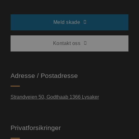
Meld skade
Kontakt oss
Adresse / Postadresse
Strandveien 50, Godthaab 1366 Lysaker
Privatforsikringer