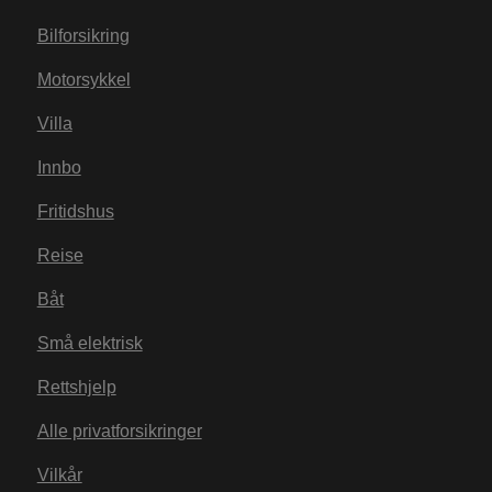
Bilforsikring
Motorsykkel
Villa
Innbo
Fritidshus
Reise
Båt
Små elektrisk
Rettshjelp
Alle privatforsikringer
Vilkår