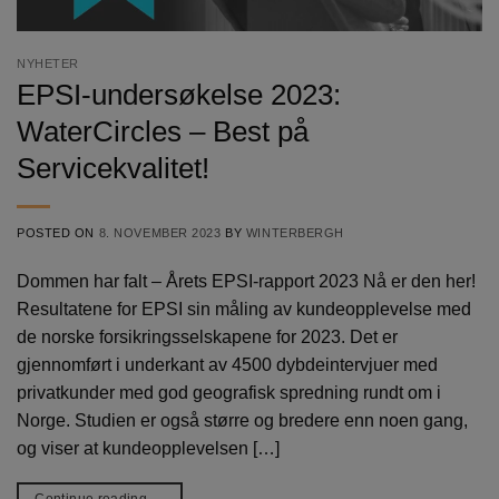
NYHETER
EPSI-undersøkelse 2023:
WaterCircles – Best på
Servicekvalitet!
POSTED ON
8. NOVEMBER 2023
BY
WINTERBERGH
Dommen har falt – Årets EPSI-rapport 2023 Nå er den her!
Resultatene for EPSI sin måling av kundeopplevelse med
de norske forsikringsselskapene for 2023. Det er
gjennomført i underkant av 4500 dybdeintervjuer med
privatkunder med god geografisk spredning rundt om i
Norge. Studien er også større og bredere enn noen gang,
og viser at kundeopplevelsen […]
Continue reading
→