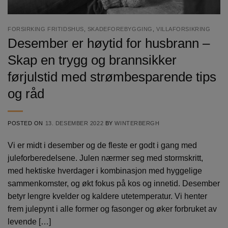
FORSIRKING FRITIDSHUS
,
SKADEFOREBYGGING
,
VILLAFORSIKRING
Desember er høytid for husbrann –
Skap en trygg og brannsikker
førjulstid med strømbesparende tips
og råd
POSTED ON
13. DESEMBER 2022
BY
WINTERBERGH
Vi er midt i desember og de fleste er godt i gang med
juleforberedelsene. Julen nærmer seg med stormskritt,
med hektiske hverdager i kombinasjon med hyggelige
sammenkomster, og økt fokus på kos og innetid. Desember
betyr lengre kvelder og kaldere utetemperatur. Vi henter
frem julepynt i alle former og fasonger og øker forbruket av
levende […]