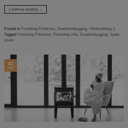
Continue reading
→
Posted in
Forsirking Fritidshus
,
Skadeforebygging
,
Villaforsikring
|
Tagged
Forsikring Fritidshus
,
Forsikring villa
,
Skadeforbygging
,
Spare
strøm
02
nov